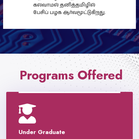
கலவாமல் தனித்தமிழில்
பேசிப் பழக ஆர்வமூட்டுகிறது.
Programs Offered
Under Graduate