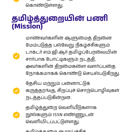
கொண்டுள்ளது.
தமிழ்த்துறையின் பணி
(Mission)
மாணவர்களின் ஆளுமைத் திறனை
மேம்படுத்த பல்வேறு நிகழ்ச்சிகளும்
டாக்டர் எம்.ஜி.ஆர் தமிழ்ப்பேரவையின்
சார்பாக போட்டிகளும் நடத்தி,
அவர்களின் திறமைகளை வளர்ப்பதை
நோக்கமாகக் கொண்டு செயல்படுகிறது.
தேசிய மற்றும் பன்னாட்டுக்
கருத்தரங்கு, சிறப்புச் சொற்பொழிவுகள்
நடத்தப்படுகின்றன.
தமிழ்த்துறை வெளியீடுகளாக
நூல்களும் ISSN எண்ணுடன்
வெளியிடப்பட்டுள்ளது.
தமிழ்த்துறை ஆராய்ச்சித்