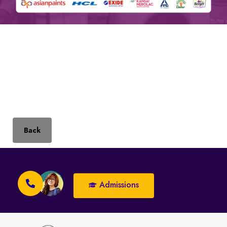
Back
Admissions