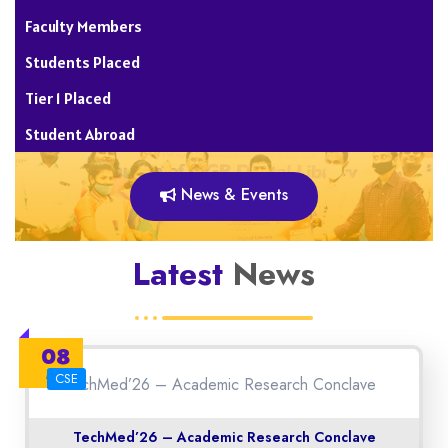
Faculty Members
Students Placed
Tier 1 Placed
Student Abroad
News & Events
Latest
News
08
May
CSE
TechMed’26 – Academic Research Conclave