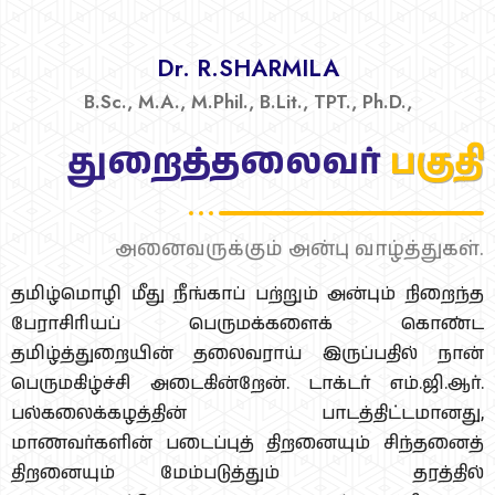
Dr. R.SHARMILA
B.Sc., M.A., M.Phil., B.Lit., TPT., Ph.D.,
துறைத்தலைவர்
பகுதி
அனைவருக்கும் அன்பு வாழ்த்துகள்.
தமிழ்மொழி மீது நீங்காப் பற்றும் அன்பும் நிறைந்த
பேராசிரியப் பெருமக்களைக் கொண்ட
தமிழ்த்துறையின் தலைவராய் இருப்பதில் நான்
பெருமகிழ்ச்சி அடைகின்றேன். டாக்டர் எம்.ஜி.ஆர்.
பல்கலைக்கழத்தின் பாடத்திட்டமானது,
மாணவர்களின் படைப்புத் திறனையும் சிந்தனைத்
திறனையும் மேம்படுத்தும் தரத்தில்