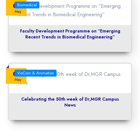
04
Biomedical
May
Faculty Development Programme on “Emerging
Recent Trends in Biomedical Engineering”
04
VisCom & Animation
May
Celebrating the 50th week of Dr,MGR Campus
News