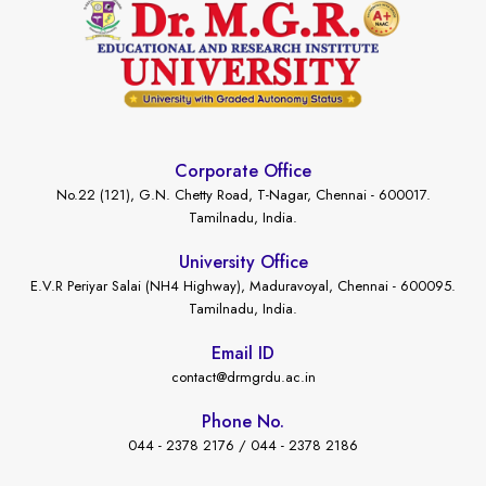
Corporate Office
No.22 (121), G.N. Chetty Road, T-Nagar, Chennai - 600017.
Tamilnadu, India.
University Office
E.V.R Periyar Salai (NH4 Highway), Maduravoyal, Chennai - 600095.
Tamilnadu, India.
Email ID
contact@drmgrdu.ac.in
Phone No.
044 - 2378 2176 / 044 - 2378 2186