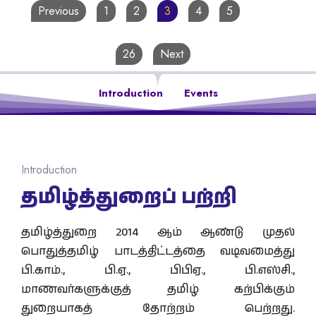
Previous
1
2
3
4
5
…
26
Next
Introduction
Events
Introduction
தமிழ்த்துறைப் பற்றி
தமிழ்த்துறை 2014 ஆம் ஆண்டு முதல்
பொதுத்தமிழ் பாடத்திட்டத்தை வடிவமைத்து
பி.காம்., பி.ஏ., பிபிஏ., பி.எஸ்சி.,
மாணவர்களுக்குத் தமிழ் கற்பிக்கும்
துறையாகத் தோற்றம் பெற்றது.