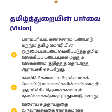
தமிழ்த்துறையின் பார்வை
(Vision)
பாரம்பரியம், கலாச்சாரம், பண்பாடு
மற்றும் தமிழ் மொழியின்
ஒருமைப்பாட்டை வெளிப்படுத்த தமிழ்
இலக்கியப் படைப்புகள் மற்றும்
இலக்கணம் குறித்துத் தொடர்ந்து
ஆராய்ச்சி செய்கிறது.
கல்விச் சேவையை நோக்கமாகக்
கொண்டு மாணவர்களின் எண்ணத்தில்
ஆராய்ச்சி சிந்தனைகளையும்
நல்லிணக்கத்தையும் தூண்டுகின்றது.
இளைய சமுதாயத்தை
உருவாக்குவதை நோக்கமாகக்