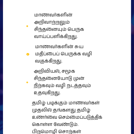
மாணவர்களின்
அறிவாற்றலும்
சிந்தனையும் பெருக
வாய்ப்பளிக்கிறது.
மாணவர்களின் சுய
மதிப்பைப் பெருக்க வழி
வகுக்கிறது.
அறிவியல், சமூக
சிந்தனையோடு முன்
நிற்கவும் வழி நடத்தவும்
உதவுகிறது.
தமிழ் படிக்கும் மாணவர்கள்
முதலில் தங்களது தமிழ்
உணர்வை செம்மைப்படுத்திக்
கொள்ள வேண்டும்.
பிறமொழி சொற்கள்