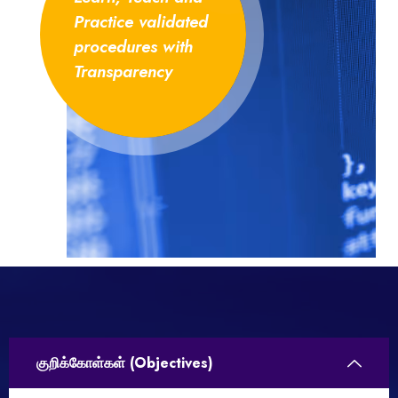
Practice validated
procedures with
Transparency
குறிக்கோள்கள் (Objectives)