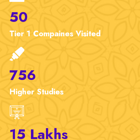
50
Tier 1
Compaines Visited
756
Higher
Studies
15
Lakhs