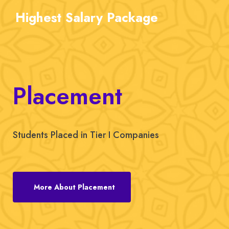
Highest
Salary Package
Placement
Students Placed in Tier I Companies
More About Placement