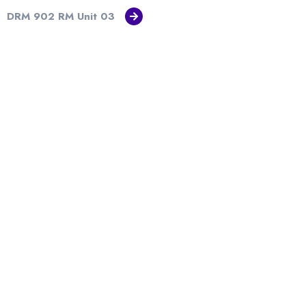
DRM 902 RM Unit 03