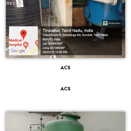
ACS
ACS