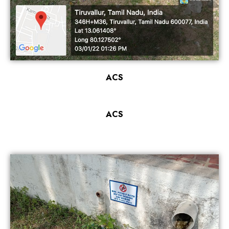
ACS
ACS